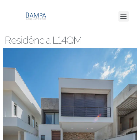
Residência L14QM