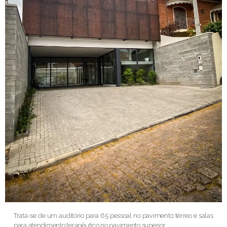
Trata-se de um auditório para 65 pessoal no pavimento térreo e salas
para atendimento terapêutico no pavimento superior.