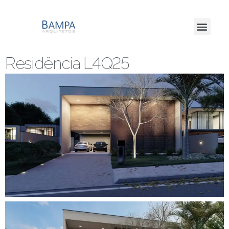
Residência L4Q25