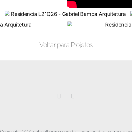
Voltar para Projetos
Copyright 2020 gabrielbampa.com.br. Todos os direitos reservad