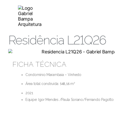
Residência L21Q26
FICHA TÉCNICA
Condomínio Marambaia – Vinhedo
Área total construída:
m²
548,16
2021
Equipe: Igor Mendes /Paula Soriano/Fernando Pagotto