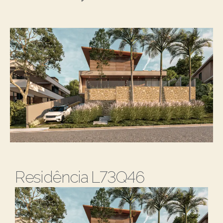
Residência L73Q46