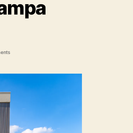
Bampa
ents