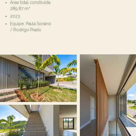
Área total construída:
289,87
m²
2023
Equipe:
Paula Soriano
/ Rodrigo Prado