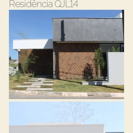
Residência QJL14