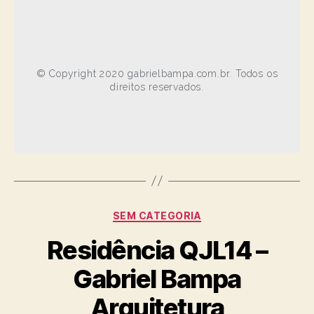
© Copyright 2020 gabrielbampa.com.br. Todos os
direitos reservados.
SEM CATEGORIA
Residência QJL14 –
Gabriel Bampa
Arquitetura