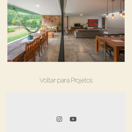
Voltar para Projetos