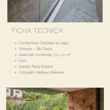
FICHA TÉCNICA
Condomínio Chácaras do Lago
Vinhedo – São Paulo
Área total construída:
m²
365,00
2017
Equipe: Paula Soriano
Fotógrafo: Matheus Meireles