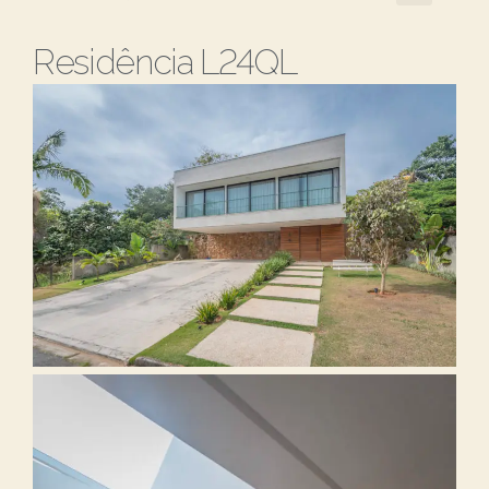
Residência L24QL