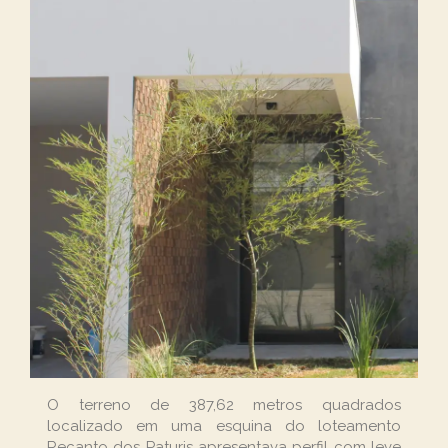
O terreno de 387,62 metros quadrados
localizado em uma esquina do loteamento
Recanto dos Paturis apresentava perfil com leve