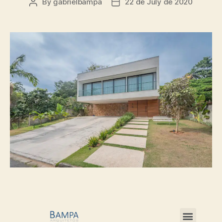
By
gabrielbampa
22 de July de 2020