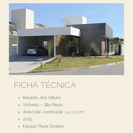
FICHA TÉCNICA
Recanto dos Paturis
Vinhedo – São Paulo
Área total construída:
m²
191.85
2015
Equipe: Paula Soriano