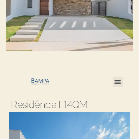
Residência L14QM